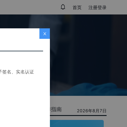
首页
注册登录
子签名、实名认证
件
政策资讯
操作指南
2026年8月7日