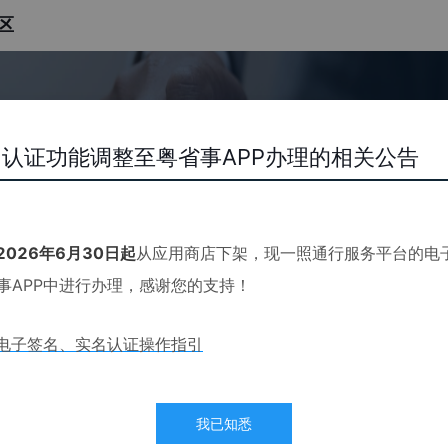
区
务专区
认证功能调整至粤省事APP办理的相关公告
许可进行整合，在新办企业时，
也可通过平台申请相关行业经营许可
2026年6月30日起
从应用商店下架，现一照通行服务平台的电
事APP中进行办理，感谢您的支持！
P电子签名、实名认证操作指引
注销一件事
迁移一件事
个转企一件事
我的办
我已知悉