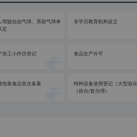
人驾驶自由气球、系留气球单
非学历教育机构设立
认定
产加工小作坊登记
食品生产许可
预包装食品首次备案
特种设备使用登记（大型游
（按台/套办理）