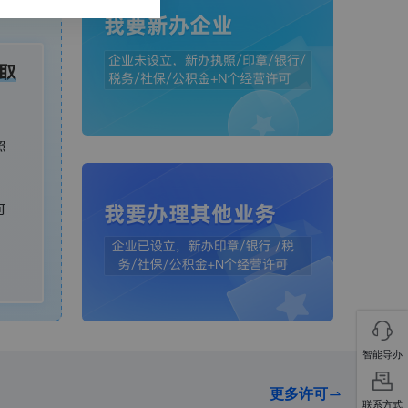
智能导办
更多许可
联系方式