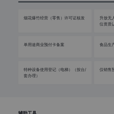
烟花爆竹经营（零售）许可证核发
升放无
位资质
单用途商业预付卡备案
食品生
特种设备使用登记（电梯）（按台/
仅销售
套办理）
辅助工具