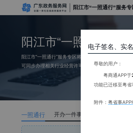
阳江市“一照通行”服务专
阳江市“一照通行”服
电子签名、实名
阳江市“一照通行”服务专区将多业态经营所需的相关
尊敬的用户：
可同步办理相关行业经营许可，已完成企业设立的，
粤商通APP于
功能已迁移至粤省
附件：
粤省事AP
开办一件事
变更一件事
一照通行